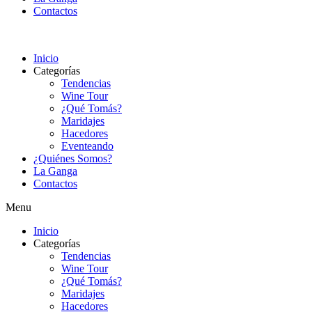
Contactos
Inicio
Categorías
Tendencias
Wine Tour
¿Qué Tomás?
Maridajes
Hacedores
Eventeando
¿Quiénes Somos?
La Ganga
Contactos
Menu
Inicio
Categorías
Tendencias
Wine Tour
¿Qué Tomás?
Maridajes
Hacedores