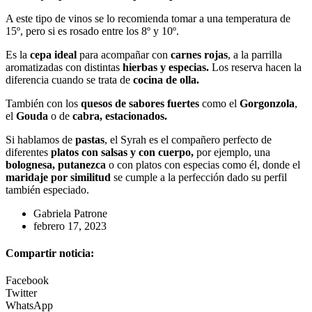
A este tipo de vinos se lo recomienda tomar a una temperatura de
15º, pero si es rosado entre los 8º y 10º.
Es la
cepa ideal
para acompañar con
carnes rojas
, a la parrilla
aromatizadas con distintas
hierbas y especias.
Los reserva hacen la
diferencia cuando se trata de
cocina de olla.
También con los
quesos de sabores fuertes
como el
Gorgonzola
,
el
Gouda
o de
cabra, estacionados.
Si hablamos de
pastas
, el Syrah es el compañero perfecto de
diferentes
platos con salsas y con cuerpo,
por ejemplo, una
bolognesa, putanezca
o con platos con especias como él, donde el
maridaje por similitud
se cumple a la perfección dado su perfil
también especiado.
Gabriela Patrone
febrero 17, 2023
Compartir noticia:
Facebook
Twitter
WhatsApp