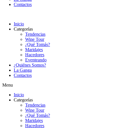
Contactos
Inicio
Categorías
Tendencias
Wine Tour
¿Qué Tomás?
Maridajes
Hacedores
Eventeando
¿Quiénes Somos?
La Ganga
Contactos
Menu
Inicio
Categorías
Tendencias
Wine Tour
¿Qué Tomás?
Maridajes
Hacedores