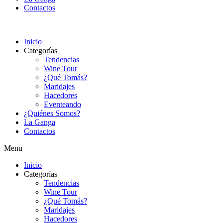
Contactos
Inicio
Categorías
Tendencias
Wine Tour
¿Qué Tomás?
Maridajes
Hacedores
Eventeando
¿Quiénes Somos?
La Ganga
Contactos
Menu
Inicio
Categorías
Tendencias
Wine Tour
¿Qué Tomás?
Maridajes
Hacedores