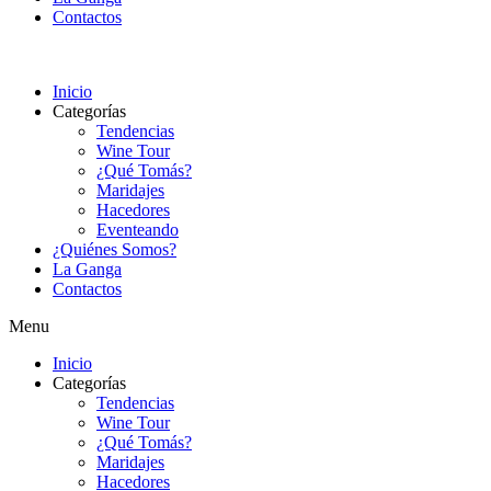
Contactos
Inicio
Categorías
Tendencias
Wine Tour
¿Qué Tomás?
Maridajes
Hacedores
Eventeando
¿Quiénes Somos?
La Ganga
Contactos
Menu
Inicio
Categorías
Tendencias
Wine Tour
¿Qué Tomás?
Maridajes
Hacedores