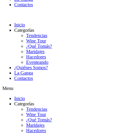
Contactos
Inicio
Categorías
Tendencias
Wine Tour
¿Qué Tomás?
Maridajes
Hacedores
Eventeando
¿Quiénes Somos?
La Ganga
Contactos
Menu
Inicio
Categorías
Tendencias
Wine Tour
¿Qué Tomás?
Maridajes
Hacedores