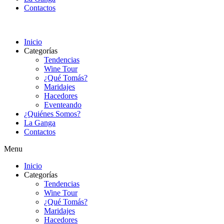
Contactos
Inicio
Categorías
Tendencias
Wine Tour
¿Qué Tomás?
Maridajes
Hacedores
Eventeando
¿Quiénes Somos?
La Ganga
Contactos
Menu
Inicio
Categorías
Tendencias
Wine Tour
¿Qué Tomás?
Maridajes
Hacedores