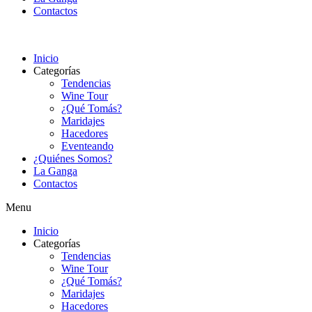
Contactos
Inicio
Categorías
Tendencias
Wine Tour
¿Qué Tomás?
Maridajes
Hacedores
Eventeando
¿Quiénes Somos?
La Ganga
Contactos
Menu
Inicio
Categorías
Tendencias
Wine Tour
¿Qué Tomás?
Maridajes
Hacedores