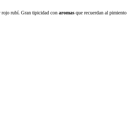
r
rojo rubí. Gran tipicidad con
aromas
que recuerdan al pimiento