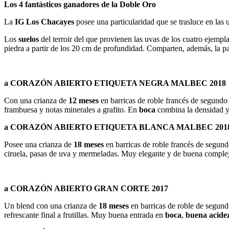
Los 4 fantásticos ganadores de la Doble Oro
La
IG Los Chacayes
posee una particularidad que se trasluce en las 
Los
suelos
del terroir del que provienen las uvas de los cuatro ejempl
piedra a partir de los 20 cm de profundidad. Comparten, además, la p
a CORAZÓN ABIERTO ETIQUETA NEGRA MALBEC 2018
Con una crianza de
12 meses
en barricas de roble francés de segundo 
frambuesa y notas minerales a grafito. En
boca
combina la densidad y 
a
CORAZÓN ABIERTO ETIQUETA BLANCA MALBEC 201
Posee una crianza de
18 meses
en barricas de roble francés de segund
ciruela, pasas de uva y mermeladas. Muy elegante y de buena comple
a CORAZÓN ABIERTO GRAN CORTE 2017
Un blend con una crianza de
18 meses
en barricas de roble de segund
refrescante final a frutillas. Muy buena entrada en
boca
,
buena acidez