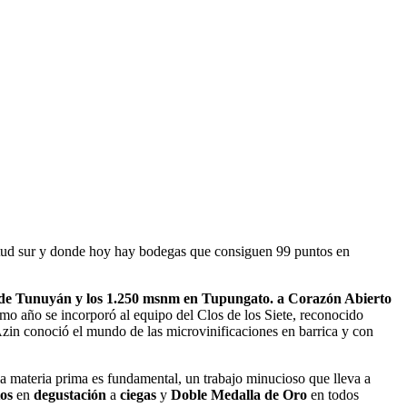
atitud sur y donde hoy hay bodegas que consiguen 99 puntos en
dad de Tunuyán y los 1.250 msnm en Tupungato. a Corazón Abierto
smo año se incorporó al equipo del Clos de los Siete, reconocido
zin conoció el mundo de las microvinificaciones en barrica y con
la materia prima es fundamental, un trabajo minucioso que lleva a
os
en
degustación
a
ciegas
y
Doble Medalla de Oro
en todos