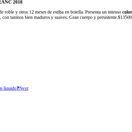
ANC 2018
de roble y otros 12 meses de estiba en botella. Presenta un intenso
colo
a, con taninos bien maduros y suaves. Gran cuerpo y persistente.$13500
n líquido❓
Next