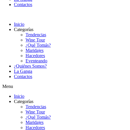
Contactos
Inicio
Categorías
Tendencias
Wine Tour
¿Qué Tomás?
Maridajes
Hacedores
Eventeando
¿Quiénes Somos?
La Ganga
Contactos
Menu
Inicio
Categorías
Tendencias
Wine Tour
¿Qué Tomás?
Maridajes
Hacedores