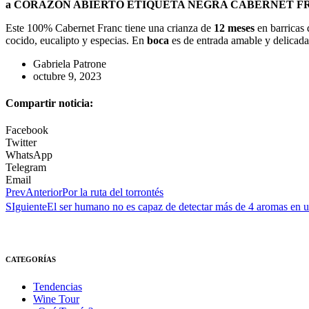
a CORAZÓN ABIERTO ETIQUETA NEGRA CABERNET FR
Este 100% Cabernet Franc tiene una crianza de
12 meses
en barricas 
cocido, eucalipto y especias. En
boca
es de entrada amable y delicad
Gabriela Patrone
octubre 9, 2023
Compartir noticia:
Facebook
Twitter
WhatsApp
Telegram
Email
Prev
Anterior
Por la ruta del torrontés
SIguiente
El ser humano no es capaz de detectar más de 4 aromas en u
CATEGORÍAS
Tendencias
Wine Tour