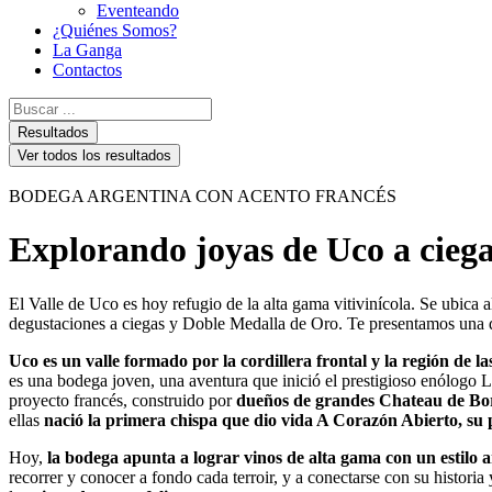
Eventeando
¿Quiénes Somos?
La Ganga
Contactos
Search
...
Resultados
Ver todos los resultados
BODEGA ARGENTINA CON ACENTO FRANCÉS
Explorando joyas de Uco a cieg
El Valle de Uco es hoy refugio de la alta gama vitivinícola. Se ubica
degustaciones a ciegas y Doble Medalla de Oro. Te presentamos una d
Uco es un valle formado por la cordillera frontal y la región de
es una bodega joven, una aventura que inició el prestigioso enólogo L
proyecto francés, construido por
dueños de grandes Chateau de Bor
ellas
nació la primera chispa que dio vida A Corazón Abierto, su
Hoy,
la bodega apunta a lograr vinos de alta gama con un estilo 
recorrer y conocer a fondo cada terroir, y a conectarse con su histori