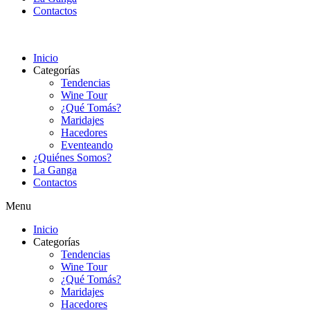
Contactos
Inicio
Categorías
Tendencias
Wine Tour
¿Qué Tomás?
Maridajes
Hacedores
Eventeando
¿Quiénes Somos?
La Ganga
Contactos
Menu
Inicio
Categorías
Tendencias
Wine Tour
¿Qué Tomás?
Maridajes
Hacedores