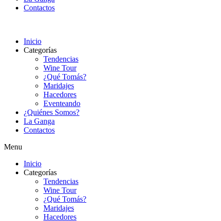
Contactos
Inicio
Categorías
Tendencias
Wine Tour
¿Qué Tomás?
Maridajes
Hacedores
Eventeando
¿Quiénes Somos?
La Ganga
Contactos
Menu
Inicio
Categorías
Tendencias
Wine Tour
¿Qué Tomás?
Maridajes
Hacedores